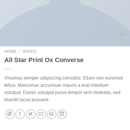
Add to
wishlist
HOME
/
SHOES
All Star Print Ox Converse
Vivamus semper adipiscing convallis. Etiam non euismod
tellus. Maecenas accumsan mauris a erat interdum
volutpat. Donec volutpat purus tempor sem molestie, sed
blandit lacus posuere.